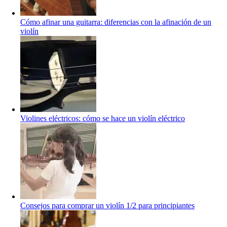
Cómo afinar una guitarra: diferencias con la afinación de un
violín
Violines eléctricos: cómo se hace un violín eléctrico
Consejos para comprar un violín 1/2 para principiantes