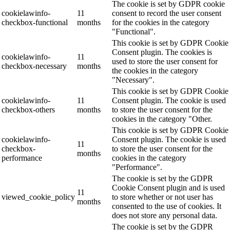
The cookie is set by GDPR cookie
cookielawinfo-
11
consent to record the user consent
checkbox-functional
months
for the cookies in the category
"Functional".
This cookie is set by GDPR Cookie
Consent plugin. The cookies is
cookielawinfo-
11
used to store the user consent for
checkbox-necessary
months
the cookies in the category
"Necessary".
This cookie is set by GDPR Cookie
cookielawinfo-
11
Consent plugin. The cookie is used
checkbox-others
months
to store the user consent for the
cookies in the category "Other.
This cookie is set by GDPR Cookie
cookielawinfo-
Consent plugin. The cookie is used
11
checkbox-
to store the user consent for the
months
performance
cookies in the category
"Performance".
The cookie is set by the GDPR
Cookie Consent plugin and is used
11
viewed_cookie_policy
to store whether or not user has
months
consented to the use of cookies. It
does not store any personal data.
The cookie is set by the GDPR