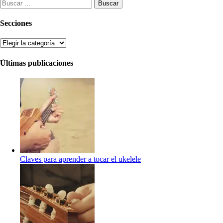
Buscar:
Secciones
Secciones
Últimas publicaciones
Claves para aprender a tocar el ukelele