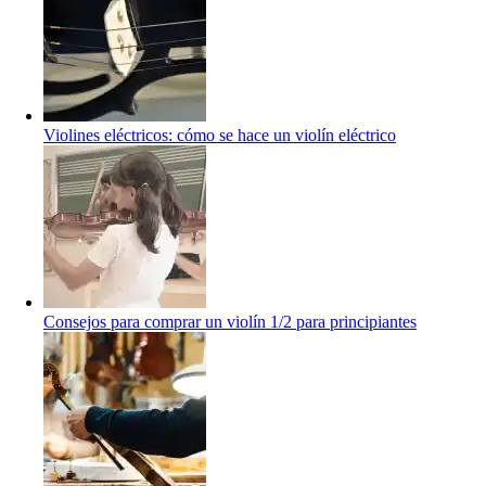
Violines eléctricos: cómo se hace un violín eléctrico
Consejos para comprar un violín 1/2 para principiantes