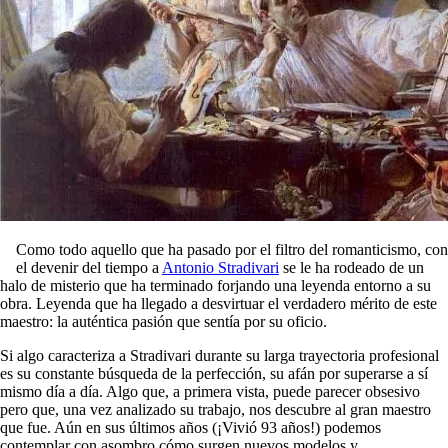
Como todo aquello que ha pasado por el filtro del romanticismo, con
el devenir del tiempo a
Antonio Stradivari
se le ha rodeado de un
halo de misterio que ha terminado forjando una leyenda entorno a su
obra. Leyenda que ha llegado a desvirtuar el verdadero mérito de este
maestro: la auténtica pasión que sentía por su oficio.
Si algo caracteriza a Stradivari durante su larga trayectoria profesional
es su constante búsqueda de la perfección, su afán por superarse a sí
mismo día a día. Algo que, a primera vista, puede parecer obsesivo
pero que, una vez analizado su trabajo, nos descubre al gran maestro
que fue. Aún en sus últimos años (¡Vivió 93 años!) podemos
contemplar con asombro cómo surgen nuevos modelos y