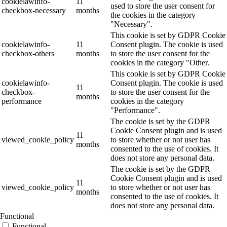
cookielawinfo-
11
used to store the user consent for
checkbox-necessary
months
the cookies in the category
"Necessary".
This cookie is set by GDPR Cookie
cookielawinfo-
11
Consent plugin. The cookie is used
checkbox-others
months
to store the user consent for the
cookies in the category "Other.
This cookie is set by GDPR Cookie
cookielawinfo-
Consent plugin. The cookie is used
11
checkbox-
to store the user consent for the
months
performance
cookies in the category
"Performance".
The cookie is set by the GDPR
Cookie Consent plugin and is used
11
viewed_cookie_policy
to store whether or not user has
months
consented to the use of cookies. It
does not store any personal data.
The cookie is set by the GDPR
Cookie Consent plugin and is used
11
viewed_cookie_policy
to store whether or not user has
months
consented to the use of cookies. It
does not store any personal data.
Functional
Functional