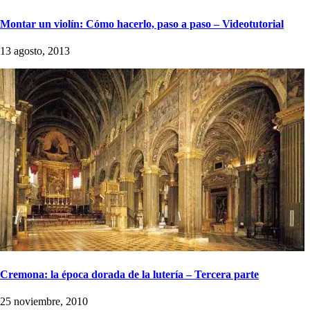
Montar un violín: Cómo hacerlo, paso a paso – Videotutorial
13 agosto, 2013
Cremona: la época dorada de la lutería – Tercera parte
25 noviembre, 2010