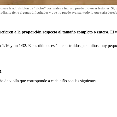
vorece la adquisición de “vicios” posturales e incluso puede provocar lesiones. Si,
tudiante tiene algunas dificultades y que no puede avanzar todo lo que sería deseab
 refieren a la proporción respecto al tamaño completo o entero.
El v
o 1/16 y un 1/32. Estos últimos están construidos para niños muy peq
n
 de violín que corresponde a cada niño son las siguientes: