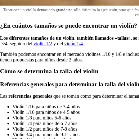
Tocar con un violín demasiado grande no sólo dificulta la ejecución, sino que fa
es
¿En cuántos tamaños se puede encontrar un violín?
Los diferentes tamaños de un violín, también llamados «tallas», se
3/4, seguido del
violín 1/2
y del
violín 1/4
.
También podemos encontrar en el mercado violines 1/10 y 1/8 e inclus
tienen propuestas para niños desde 2 años.
Cómo se determina la talla del violín
Referencias generales para determinar la talla del violí
Las
referencias generales
que se toman como para determinar el tamaño
Violín 1/16 para niños de 3-4 años
Violín 1/16 para niños de 4-5 años
Violín 1/8 para niños 5-6 años
Violín 1/4 para niños de 6-7 años
Violín 1/2 para niños de 7-8 años
Violín 3/4 para niños de 9-11 años