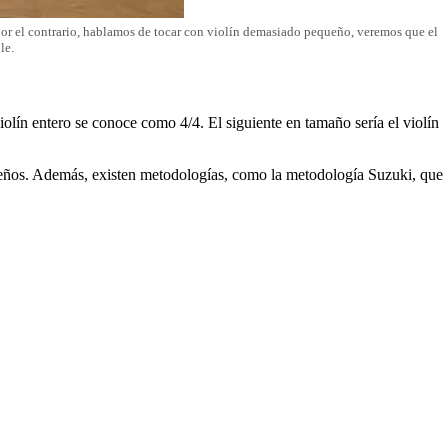
 por el contrario, hablamos de tocar con violín demasiado pequeño, veremos que el
le.
iolín entero se conoce como 4/4. El siguiente en tamaño sería el violín
ueños. Además, existen metodologías, como la metodología Suzuki, que