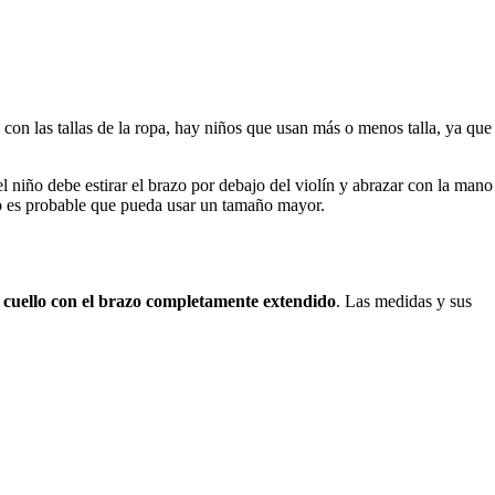
on las tallas de la ropa, hay niños que usan más o menos talla, ya que
el niño debe estirar el brazo por debajo del violín y abrazar con la mano
ado es probable que pueda usar un tamaño mayor.
l cuello con el brazo completamente extendido
. Las medidas y sus