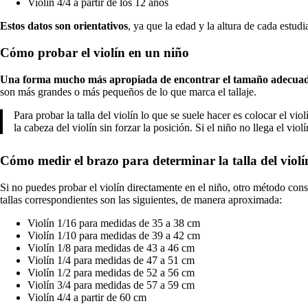
Violín 4/4 a partir de los 12 años
Estos datos son orientativos
, ya que la edad y la altura de cada estudia
Cómo probar el violín en un niño
Una forma mucho más apropiada de encontrar el tamaño adecuado e
son más grandes o más pequeños de lo que marca el tallaje.
Para probar la talla del violín lo que se suele hacer es colocar el v
la cabeza del violín sin forzar la posición. Si el niño no llega el 
Cómo medir el brazo para determinar la talla del violí
Si no puedes probar el violín directamente en el niño, otro método cons
tallas correspondientes son las siguientes, de manera aproximada:
Violín 1/16 para medidas de 35 a 38 cm
Violín 1/10 para medidas de 39 a 42 cm
Violín 1/8 para medidas de 43 a 46 cm
Violín 1/4 para medidas de 47 a 51 cm
Violín 1/2 para medidas de 52 a 56 cm
Violín 3/4 para medidas de 57 a 59 cm
Violín 4/4 a partir de 60 cm