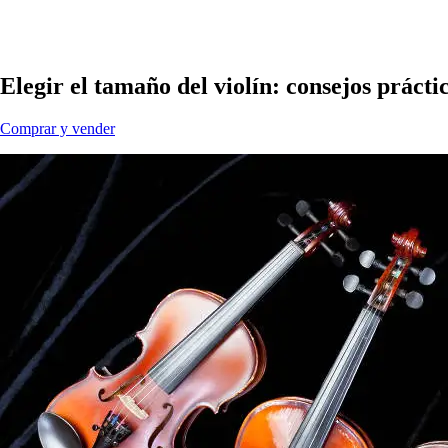
Elegir el tamaño del violín: consejos prácti
Comprar y vender