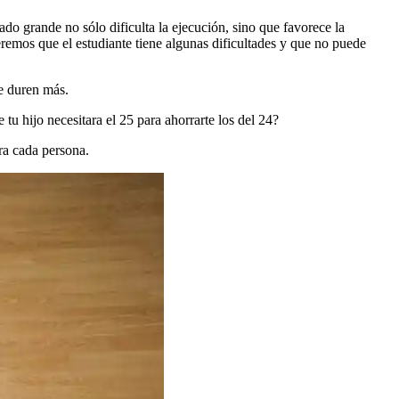
ado grande no sólo dificulta la ejecución, sino que favorece la
eremos que el estudiante tiene algunas dificultades y que no puede
e duren más.
u hijo necesitara el 25 para ahorrarte los del 24?
ra cada persona.