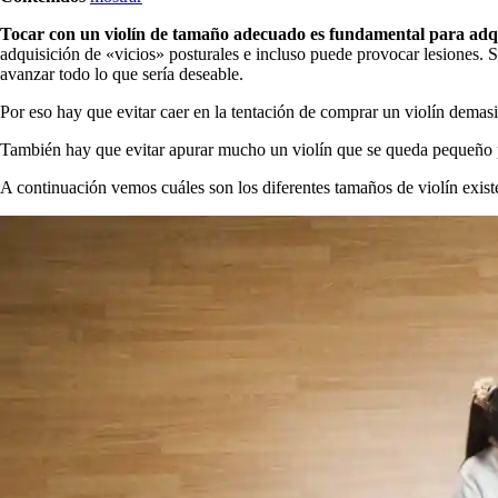
Tocar con un violín de tamaño adecuado es fundamental para adquir
adquisición de «vicios» posturales e incluso puede provocar lesiones. 
avanzar todo lo que sería deseable.
Por eso hay que evitar caer en la tentación de comprar un violín dem
También hay que evitar apurar mucho un violín que se queda pequeño par
A continuación vemos cuáles son los diferentes tamaños de violín exi