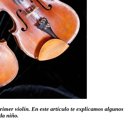
primer violín. En este artículo te explicamos algunos
da niño.