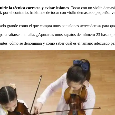
ir la técnica correcta y evitar lesiones
. Tocar con un violín demasi
Si, por el contrario, hablamos de tocar con violín demasiado pequeño, v
asiado grande como el que compra unos pantalones «crecederos» para qu
a saltarse una talla. ¿Apurarías unos zapatos del número 23 hasta que t
stentes, cómo se denominan y cómo saber cuál es el tamaño adecuado pa