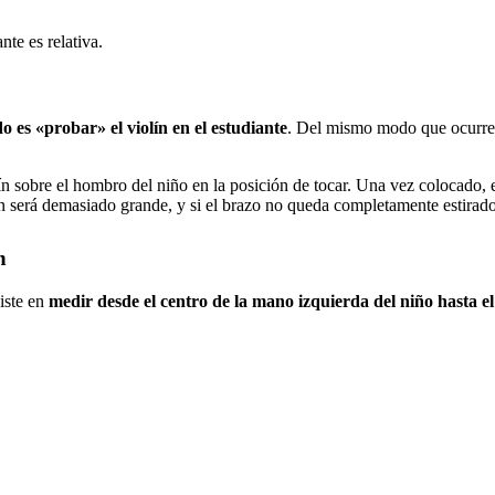
nte es relativa.
s «probar» el violín en el estudiante
. Del mismo modo que ocurre c
iolín sobre el hombro del niño en la posición de tocar. Una vez colocado, 
violín será demasiado grande, y si el brazo no queda completamente estir
n
iste en
medir desde el centro de la mano izquierda del niño hasta e